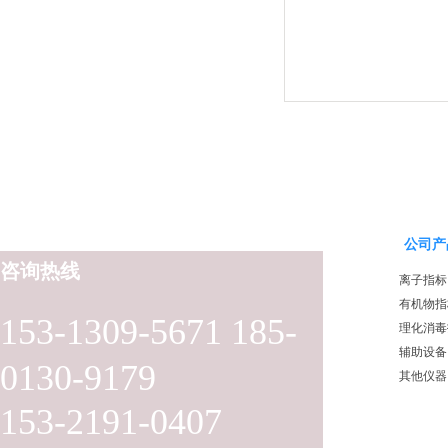
公司产
咨询热线
离子指标
有机物指
153-1309-5671 185-
理化消毒
辅助设备
0130-9179
其他仪器
153-2191-0407