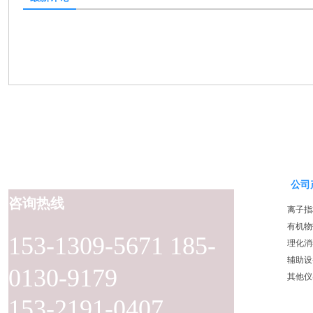
公司
咨询热线
离子指
有机物
153-1309-5671 185-
理化消
辅助设
0130-9179
其他仪
153-2191-0407