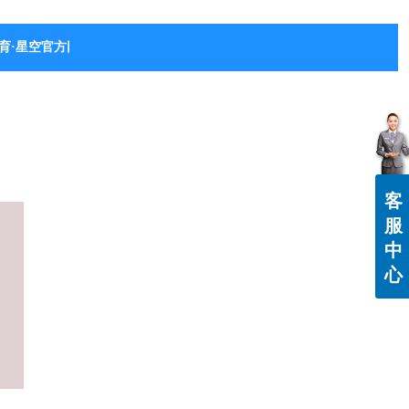
育·星空官方网站-星空体育（中国）
客
服
中
心