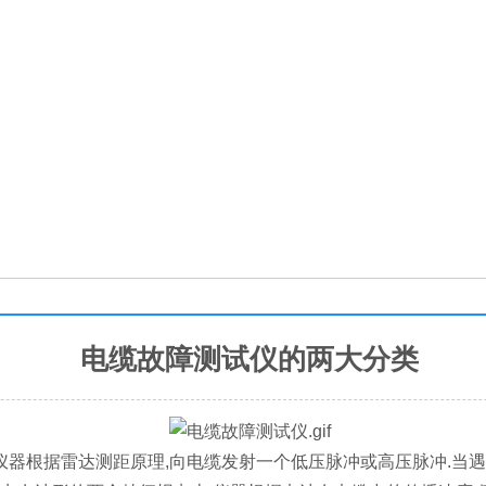
电缆故障测试仪的两大分类
器根据雷达测距原理,向电缆发射一个低压脉冲或高压脉冲.当遇