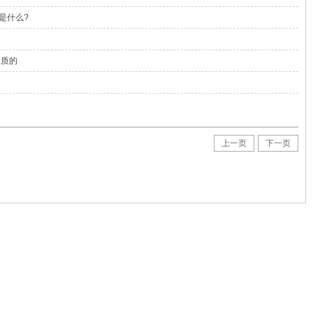
是什么?
水质的
上一页
下一页