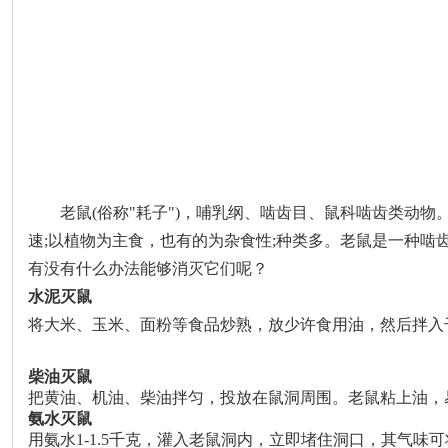
老鼠(俗称"耗子")，哺乳纲、啮齿目、鼠科啮齿类动
速;以植物为主食，也有的为杂食性;种类多。老鼠是一种
有没有什么办法能够消灭它们呢？
水泥灭鼠
将大米、玉米、面粉等食品炒熟，放少许食用油，然后拌入
柴油灭鼠
把黄油、机油、柴油拌匀，投放在鼠洞周围。老鼠粘上油，
氨水灭鼠
用氨水1-1.5千克，灌入老鼠洞内，立即堵住洞口，其气