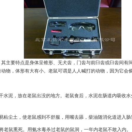
物。其主要特点是身体呈锥形、无犬齿，门齿与前臼齿或臼齿间有
啮齿动物，体形有大有小。老鼠可谓是人人喊打的动物，因为它会
干水泥，放在老鼠出没的地方。老鼠食后，水泥在肠道内吸收水
易粘尘土，使老鼠感到不舒服，用嘴去舔，柴油随消化道进入肠
味可将老鼠熏死。用氨水毒杀过老鼠的鼠洞，一年内老鼠不敢入内。