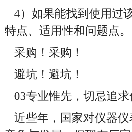
4）如果能找到使用过
特点、适用性和问题点。
采购！采购！
避坑！避坑！
03专业惟先，切忌追求
近些年，国家对仪器仪