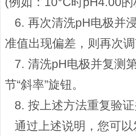
(例如：10°C时pH4.00
6. 再次清洗pH电极并浸
准值出现偏差，则再次调
7. 清洗pH电极并复
节“斜率”旋钮。
8. 按上述方法重复验
通过上述说明，您可以