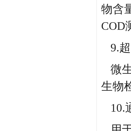
物含
CO
9.
微
生物
10
用