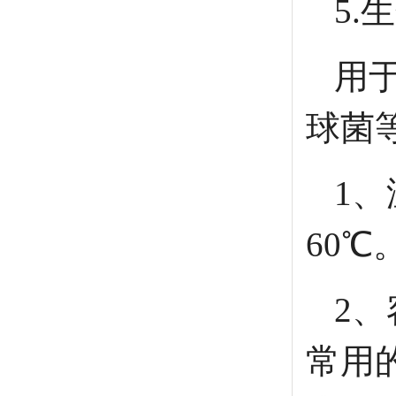
5.
用
球菌
1、
60℃
2、
常用的