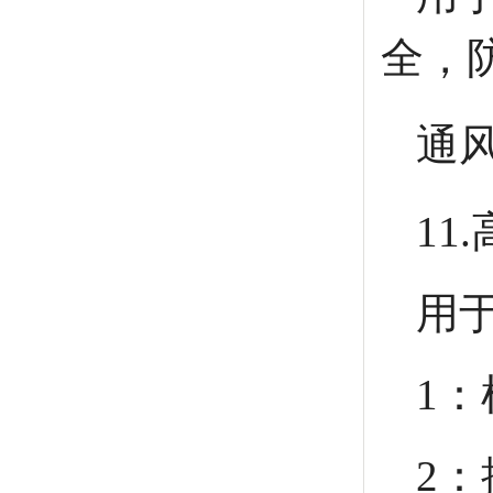
全，
通风
11
用
1
2