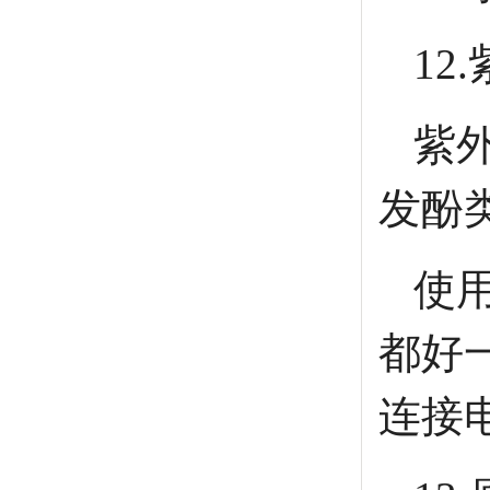
12
紫
发酚
使用
都好
连接