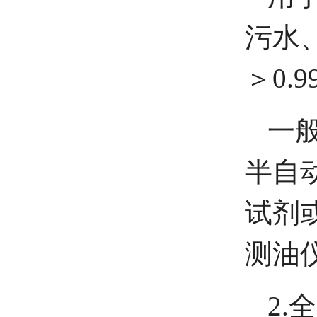
污水
＞0.
一般
半自动
试剂或
测油
2.