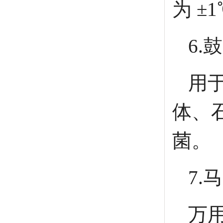
为 ±
6.
用
体、
菌。
7.
万