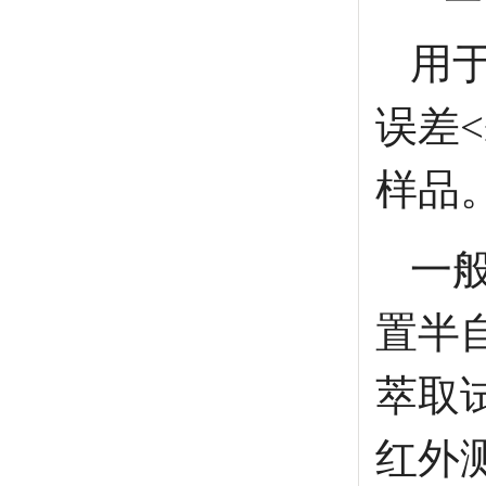
用
误差<
样品
一般
置半自
萃取试
红外