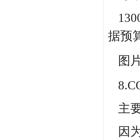
1
据预
图
8.
主
因