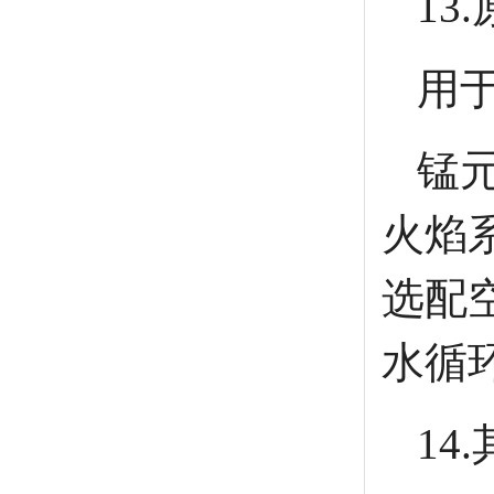
13
用
锰
火焰
选配
水循
14