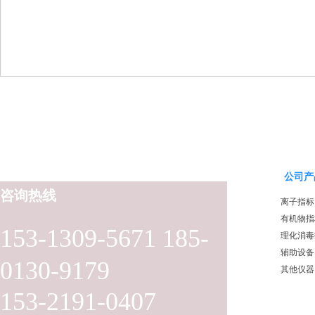
公司产
咨询热线
离子指标
有机物指
153-1309-5671 185-
理化消毒
辅助设备
0130-9179
其他仪器
153-2191-0407