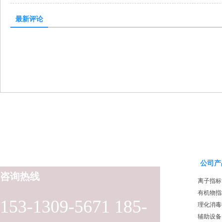
最新评论
公司产
咨询热线
离子指标
有机物指
153-1309-5671 185-
理化消毒
辅助设备