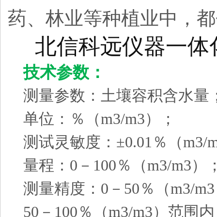
药、林业等种植业中，都
北信科远仪器一体
技术参数
：
测量参数：土壤容积含水量
单位：％（m3/m3）；
测试灵敏度：±0.01％（m3
量程：0－100％（m3/m3
测量精度：0－50％（m3/m
50－100％（m3/m3）范围