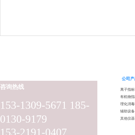
公司产
咨询热线
离子指标
有机物指
153-1309-5671 185-
理化消毒
辅助设备
0130-9179
其他仪器
153-2191-0407