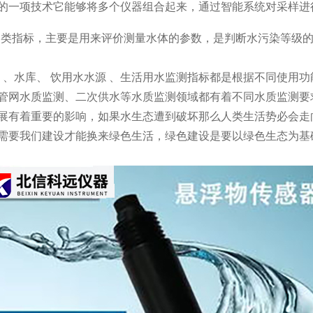
的一项技术它能够将多个仪器组合起来，通过智能系统对采样进
多项各类指标，主要是用来评价测量水体的参数，是判断水污染等
、水库、
饮用水水源
、生活用水监测指标都是根据不同使用功
管网水质监测、二次供水等水质监测领域都有着不同水质监测要
展有着重要的影响，如果水生态遭到破坏那么人类生活势必会走
需要我们建设才能换来绿色生活，绿色建设是要以绿色生态为基