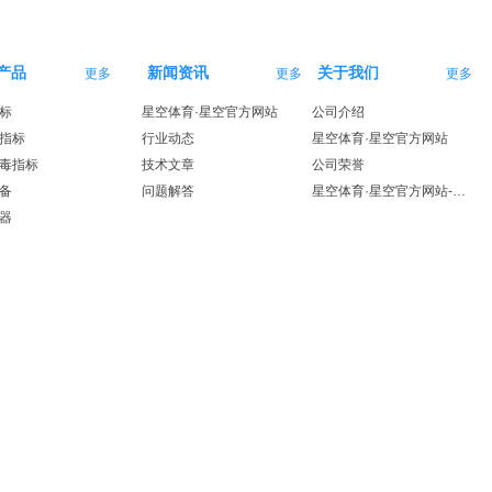
产品
新闻资讯
关于我们
更多
更多
更多
标
星空体育·星空官方网站
公司介绍
指标
行业动态
星空体育·星空官方网站
毒指标
技术文章
公司荣誉
备
问题解答
星空体育·星空官方网站-星空体育（中国）
器