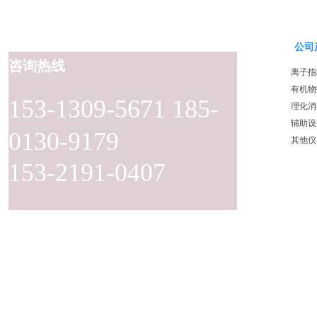
公司
咨询热线
离子指
有机物
153-1309-5671 185-
理化消
辅助设
0130-9179
其他仪
153-2191-0407