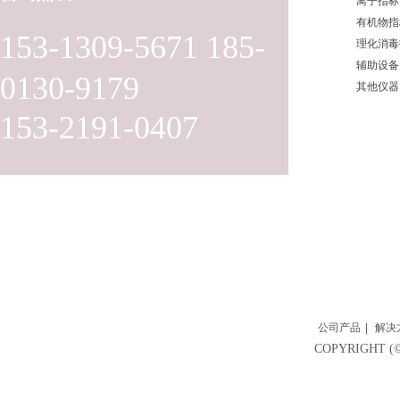
离子指标
有机物指
153-1309-5671 185-
理化消毒
辅助设备
0130-9179
其他仪器
153-2191-0407
公司产品
|
解决
COPYRIGH