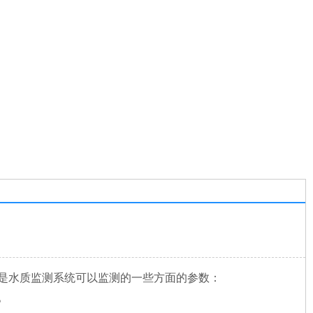
是水质监测系统可以监测的一些方面的参数：
。