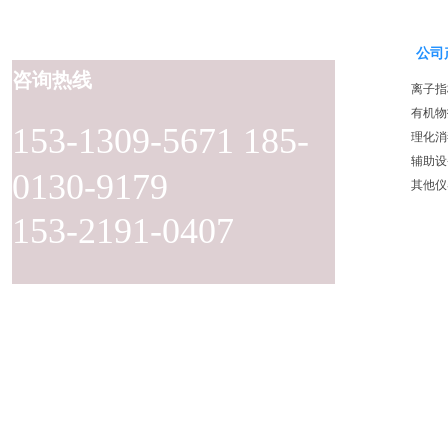
公司
咨询热线
离子指
有机物
153-1309-5671 185-
理化消
辅助设
0130-9179
其他仪
153-2191-0407