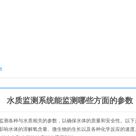
数
水质监测系统能监测哪些方面的参数
监测各种与水质相关的参数，以确保水体的质量和安全性。以下
会影响水体的溶解氧含量、微生物的生长以及各种化学反应的速度