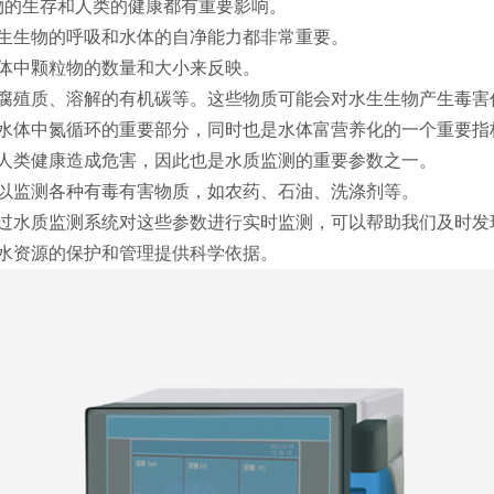
生物的生存和人类的健康都有重要影响。
水生生物的呼吸和水体的自净能力都非常重要。
水体中颗粒物的数量和大小来反映。
如腐殖质、溶解的有机碳等。这些物质可能会对水生生物产生毒害
是水体中氮循环的重要部分，同时也是水体富营养化的一个重要指
和人类健康造成危害，因此也是水质监测的重要参数之一。
可以监测各种有毒有害物质，如农药、石油、洗涤剂等。
过水质监测系统对这些参数进行实时监测，可以帮助我们及时发
水资源的保护和管理提供科学依据。