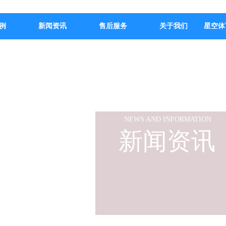
例
新闻资讯
售后服务
关于我们
星空体
NEWS AND INFORMATION
新闻资讯