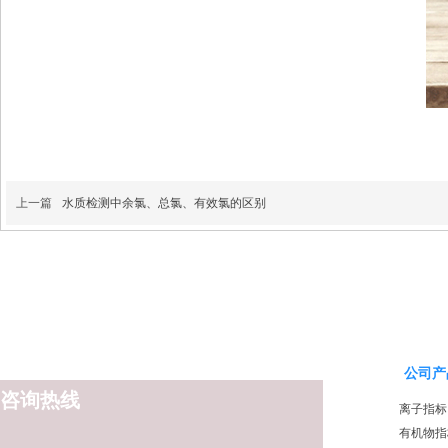
上一篇
水质检测中余氯、总氯、有效氯的区别
公司产
咨询热线
离子指标
有机物指