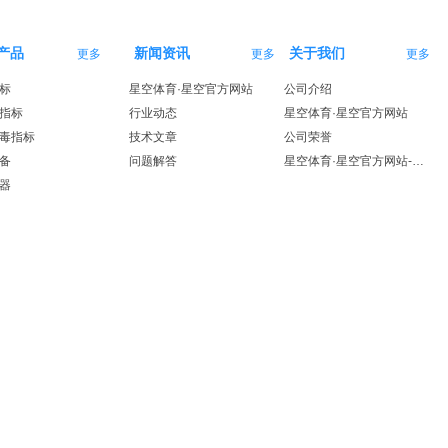
产品
新闻资讯
关于我们
更多
更多
更多
标
星空体育·星空官方网站
公司介绍
指标
行业动态
星空体育·星空官方网站
毒指标
技术文章
公司荣誉
备
问题解答
星空体育·星空官方网站-星空体育（中国）
器