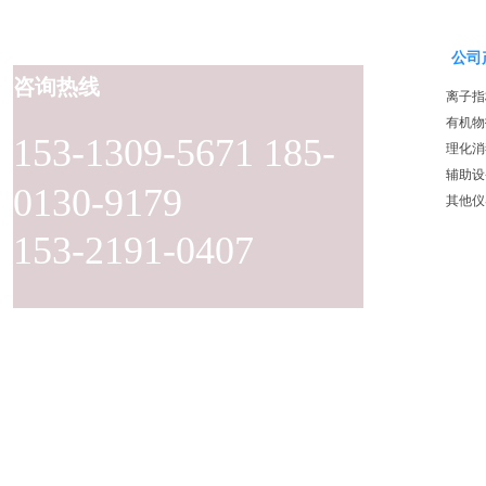
公司
咨询热线
离子指
有机物
153-1309-5671 185-
理化消
辅助设
0130-9179
其他仪
153-2191-0407