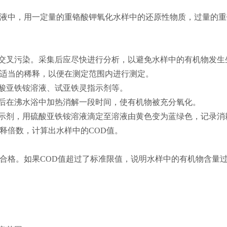
溶液中，用一定量的重铬酸钾氧化水样中的还原性物质，过量的
和交叉污染。采集后应尽快进行分析，以避免水样中的有机物发生
进行适当的稀释，以便在测定范围内进行测定。
硫酸亚铁铵溶液、试亚铁灵指示剂等。
然后在沸水浴中加热消解一段时间，使有机物被充分氧化。
灵指示剂，用硫酸亚铁铵溶液滴定至溶液由黄色变为蓝绿色，记录
稀释倍数，计算出水样中的COD值。
否合格。如果COD值超过了标准限值，说明水样中的有机物含量