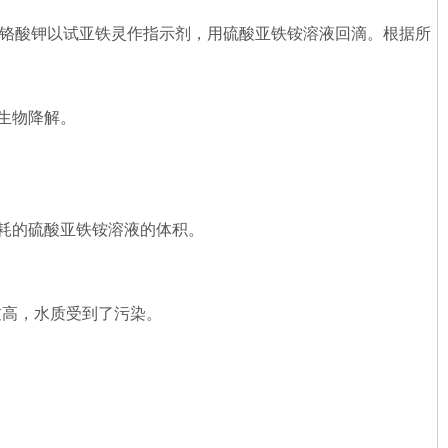
重铬酸钾以试亚铁灵作指示剂，用硫酸亚铁铵溶液回滴。根据所
生物降解。
消耗的硫酸亚铁铵溶液的体积。
过高，水质受到了污染。