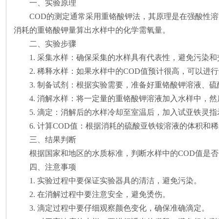
一、实验原理
COD的测定通常采用重铬酸钾法，其原理是在强酸性
消耗的重铬酸钾量算出水样中的化学需氧量。
二、实验步骤
1. 采集水样：确保采集的水样具有代表性，避免污染
2. 稀释水样：如果水样中的COD值预计很高，可以
3. 制备试剂：根据实验需要，准备好重铬酸钾溶液、
4. 消解水样：将一定量的重铬酸钾溶液加入水样中，
5. 滴定：消解后的水样冷却至室温后，加入试亚铁
6. 计算COD值：根据消耗的硫酸亚铁铵溶液的体积和
三、结果判断
根据国家和地区的水质标准，判断水样中的
COD值是
四、注意事项
1. 实验过程中要保证实验器具的清洁，避免污染。
2. 在消解过程中要注意安全，避免烫伤。
3. 滴定过程中要仔细观察颜色变化，确保准确滴定。