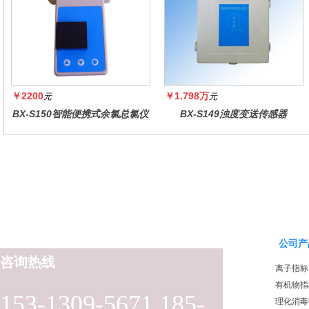
￥2200
￥1.798万
元
元
BX-S150智能便携式余氯总氯仪
BX-S149浊度变送传感器
公司产
咨询热线
离子指标
有机物指
153-1309-5671 185-
理化消毒