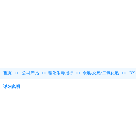
首页
>>
公司产品
>>
理化消毒指标
>>
余氯/总氯/二氧化氯
>>
B
详细说明