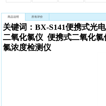
商品说明
所有评价
关键词：BX-S141
便携式光电
二氧化氯仪
便携式二氧化氯
氯浓度检测
仪