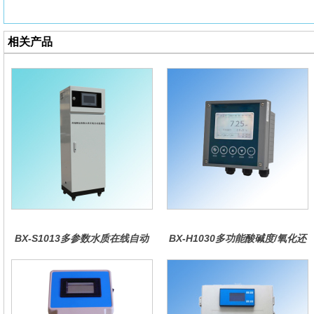
相关产品
BX-S1013多参数水质在线自动
BX-H1030多功能酸碱度/氧化还
监测仪
原控制器