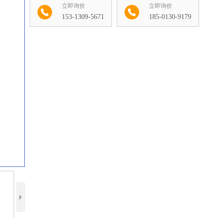
立即询价
立即询价
153-1309-5671
185-0130-9179
收藏