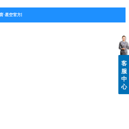
育·星空官方网站-星空体育（中国）
客
服
中
心