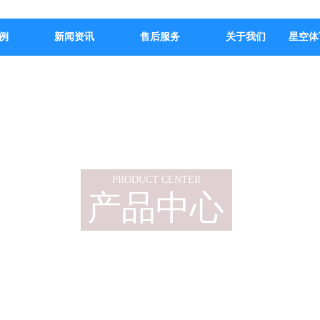
例
新闻资讯
售后服务
关于我们
星空体
PRODUCT CENTER
产品中心