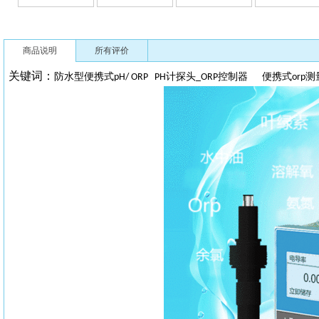
商品说明
所有评价
关键词：
防水型便携式
计探头
控制器 便携式
测
pH/ ORP PH
_ORP
orp