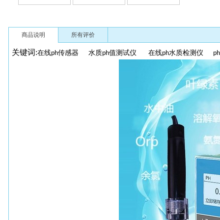
商品说明
所有评价
关键词:
在线
传感器
水质
值测试仪
在线
水质检测仪
ph
ph
ph
ph