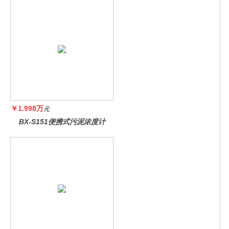
￥1.998万
元
BX-S151便携式污泥浓度计