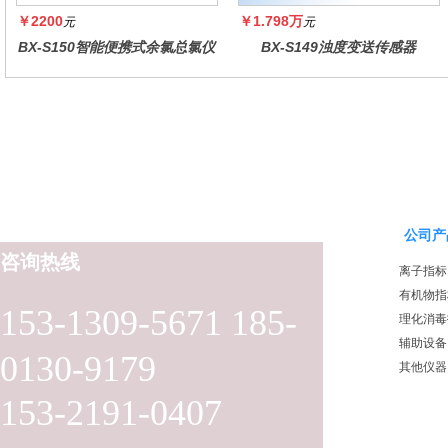
￥2200
￥1.798万
元
元
BX-S150智能便携式余氯总氯仪
BX-S149浊度变送传感器
公司产
咨询热线
离子指标
有机物指
153-1309-5671 185-
理化消毒
辅助设备
0130-9179
其他仪器
153-2191-0407