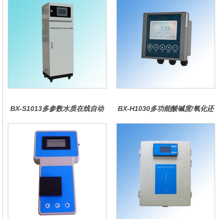
BX-S1013多参数水质在线自动
BX-H1030多功能酸碱度/氧化还
监测仪
原控制器