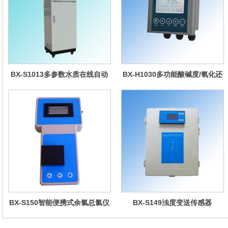
BX-S1013多参数水质在线自动
BX-H1030多功能酸碱度/氧化还
监测仪
原控制器
BX-S150智能便携式余氯总氯仪
BX-S149浊度变送传感器