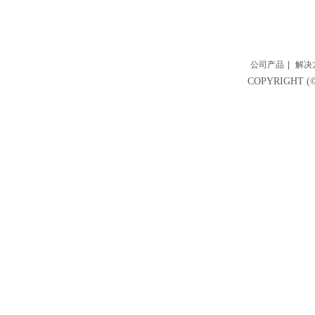
公司产品
|
解决
COPYRIGH