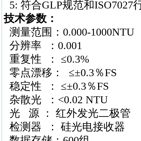
5: 符合GLP规范和ISO702
技术参数：
测量范围：
0.000-1000NTU
分辨率
：0.001
重复性
： ≤0.3%
零点漂移：
≤±0.3％FS
稳定性
： ≤±0.3％FS
杂散光
：<0.02 NTU
光
源 ： 红外发光二极管
检测器
： 硅光电接收器
数据存储：
600组