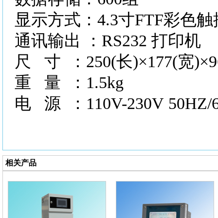
显示方式：
4.3寸FTF彩色
通讯输出
：RS232 打印机
尺
寸 ：250(长)×177(宽)×
重
量 ：1.5kg
电
源 ：110V-230V 50HZ/
相关产品