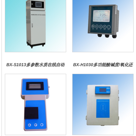
BX-S1013多参数水质在线自动
BX-H1030多功能酸碱度/氧化还
监测仪
原控制器