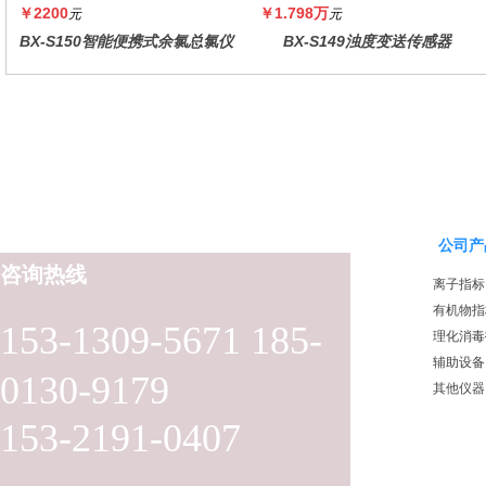
￥2200
￥1.798万
元
元
BX-S150智能便携式余氯总氯仪
BX-S149浊度变送传感器
公司产
咨询热线
离子指标
有机物指
153-1309-5671 185-
理化消毒
辅助设备
0130-9179
其他仪器
153-2191-0407