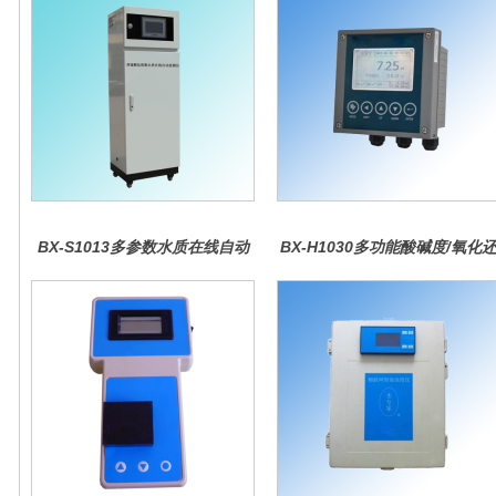
BX-S1013多参数水质在线自动
BX-H1030多功能酸碱度/氧化
监测仪
原控制器