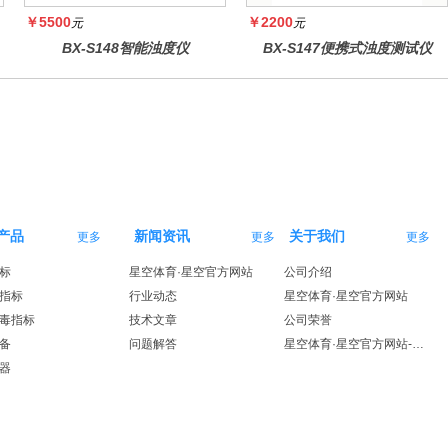
￥5500
￥2200
元
元
BX-S148智能浊度仪
BX-S147便携式浊度测试仪
产品
新闻资讯
关于我们
更多
更多
更多
标
星空体育·星空官方网站
公司介绍
指标
行业动态
星空体育·星空官方网站
毒指标
技术文章
公司荣誉
备
问题解答
星空体育·星空官方网站-星空体育（中国）
器