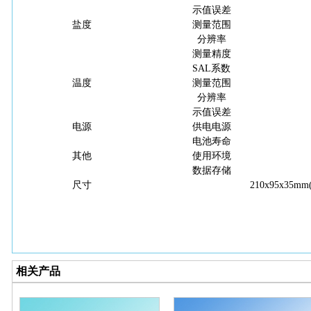
示值误差
盐度
测量范围
分辨率
测量精度
SAL系数
温度
测量范围
分辨率
示值误差
电源
供电电源
电池寿命
其他
使用环境
数据存储
尺寸
210x95x35m
相关产品