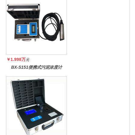
￥1.998万
元
BX-S151便携式污泥浓度计