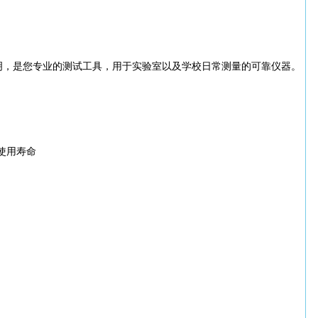
明，是您专业的测试工具，用于实验室
以及学校日常测量的可靠仪器。
使用寿命