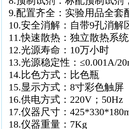
8.预制试剂：标配预制试剂
9.配置齐全：实验用品全套
10.安全消解：自带9孔消
11.快速散热：独立散热系
12.光源寿命：10万小时
13.光源稳定性：≤0.001A/20
14.比色方式：比色瓶
15.显示方式：8寸彩色触屏
16.供电方式：220V；50Hz
17.仪器尺寸：425*330*180
18.仪器重量：7Kg