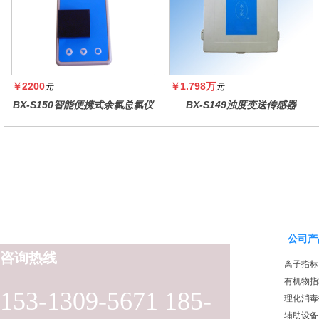
￥2200
￥1.798万
元
元
BX-S150智能便携式余氯总氯仪
BX-S149浊度变送传感器
公司产
咨询热线
离子指标
有机物指
153-1309-5671 185-
理化消毒
辅助设备