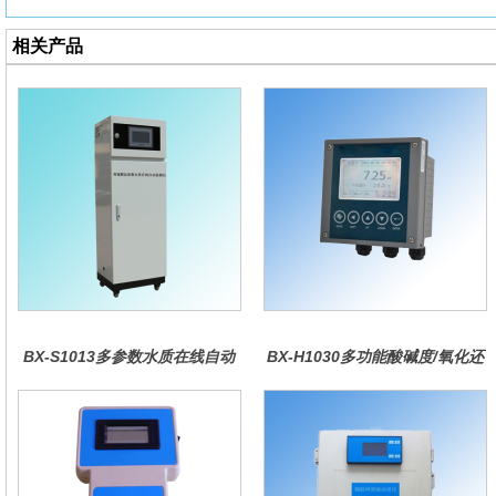
相关产品
BX-S1013多参数水质在线自动
BX-H1030多功能酸碱度/氧化还
监测仪
原控制器