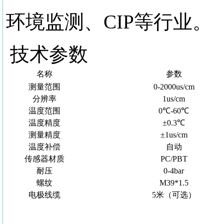
环境监测、CIP等行业。
技术参数
名称
参数
测量范围
0-2000us/cm
分辨率
1us/cm
温度范围
0℃-60℃
温度精度
±0.3℃
测量精度
±1us/cm
温度补偿
自动
传感器材质
PC/PBT
耐压
0-4bar
螺纹
M39*1.5
电极线缆
5米（可选）