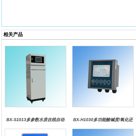
相关产品
BX-S1013多参数水质在线自动
BX-H1030多功能酸碱度/氧化还
监测仪
原控制器