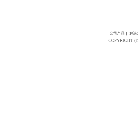
公司产品
|
解决
COPYRIGH