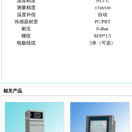
温度精度
±0.3℃
测量精度
±1us/cm
温度补偿
自动
传感器材质
PC/PBT
耐压
0-4bar
螺纹
M39*1.5
电极线缆
5米（可选）
相关产品