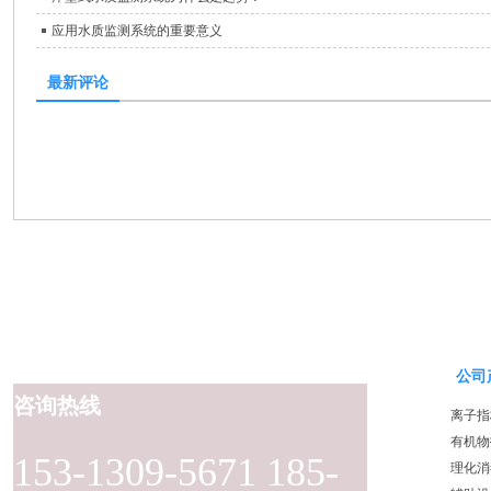
应用水质监测系统的重要意义
最新评论
公司
咨询热线
离子指
有机物
153-1309-5671 185-
理化消