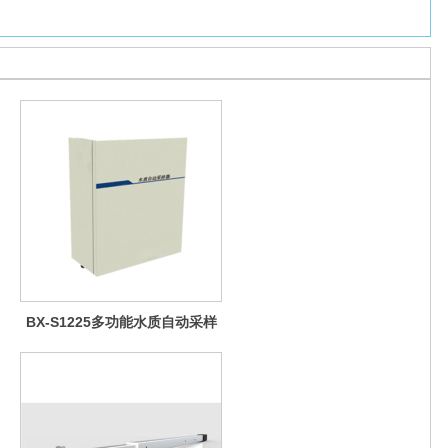
BX-S1225多功能水质自动采样
器（哈希定制）