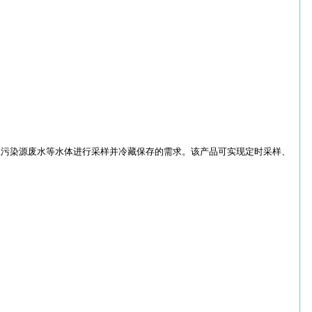
业污染源废水等水体进行采样并冷藏保存的需求。该产品可实现定时采样、