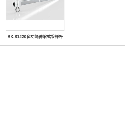
BX-S1220多功能伸缩式采样杆
(手动收放采样绳)