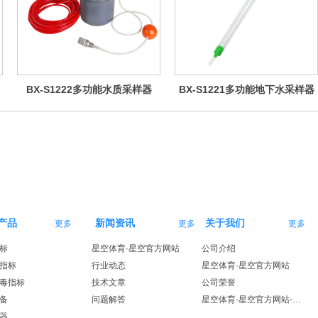
BX-S1222多功能水质采样器
BX-S1221多功能地下水采样器
（桥梁型）
（bailer管）
产品
新闻资讯
关于我们
更多
更多
更多
标
星空体育·星空官方网站
公司介绍
指标
行业动态
星空体育·星空官方网站
毒指标
技术文章
公司荣誉
备
问题解答
星空体育·星空官方网站-星空体育（中国）
器