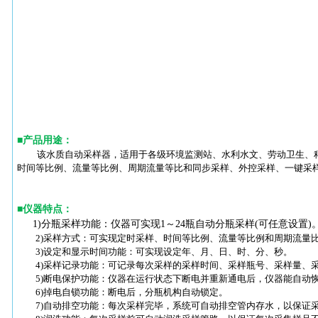
■
产品用途
：
该水质自动采样器，适用于各级环境监测站、水利水文、劳动卫生、
时间等比例、流量等比例、周期流量等比和同步采样、外控采样、一键采
■
仪器特点
：
1)分瓶采样功能：仪器可实现1～24瓶自动分瓶采样(可任意设置)
2)采样方式：可实现定时采样、时间等比例、流量等比例和周期流量比
3)设定和显示时间功能：可实现设定年、月、日、时、分、秒。
4)采样记录功能：可记录每次采样的采样时间、采样瓶号、采样量、采样
5)断电保护功能：仪器在运行状态下断电并重新通电后，仪器能自动恢
6)掉电自锁功能：断电后，分瓶机构自动锁定。
7)自动排空功能：每次采样完毕，系统可自动排空管内存水，以保证