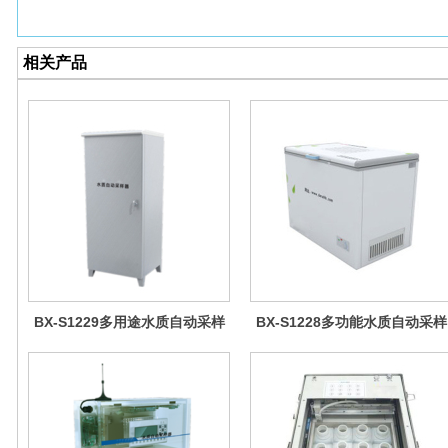
相关产品
BX-S1229多用途水质自动采样
BX-S1228多功能水质自动采样
器（综合收费型）
器（多瓶采样型）