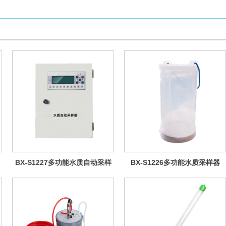
BX-S1227多功能水质自动采样
BX-S1226多功能水质采样器
器（电镀液采样型）
（桶式定深型）