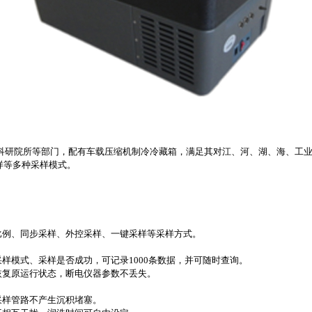
科研院所等部门，配有车载压缩机制冷冷藏箱，满足其对江、河、湖、海、工
样等多种采样模式。
。
例、同步采样、外控采样、一键采样等采样方式。
模式、采样是否成功，可记录1000条数据，并可随时查询。
复原运行状态，断电仪器参数不丢失。
采样管路不产生沉积堵塞。