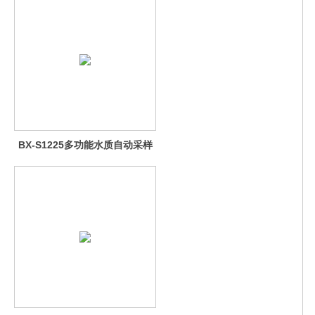
BX-S1225多功能水质自动采样
器（哈希定制）