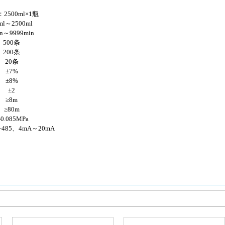
2500ml×1瓶
ml～2500ml
in～9999min
500条
200条
20条
±7%
±8%
±2
≥8m
≥80m
-0.085MPa
S-485、4mA～20mA