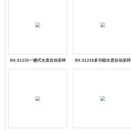
BX-S1230一键式水质自动采样
BX-S1228多功能水质自动采样
器（车载型）
器（多瓶采样型）