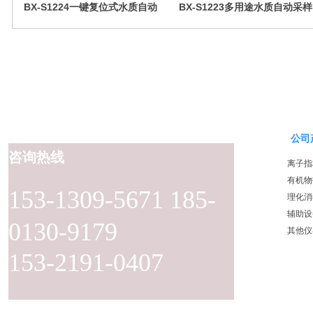
BX-S1224一键复位式水质自动
BX-S1223多用途水质自动采样
采样器（远程控制型）
器（检查井型）
公司
咨询热线
离子指
有机物
153-1309-5671 185-
理化消
辅助设
0130-9179
其他仪
153-2191-0407