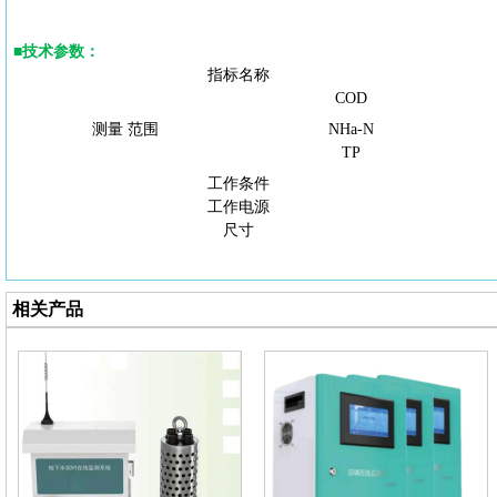
■
技术参数
：
指标名称
COD
测量
范围
NHa-N
TP
工作条件
工作电源
尺寸
相关产品