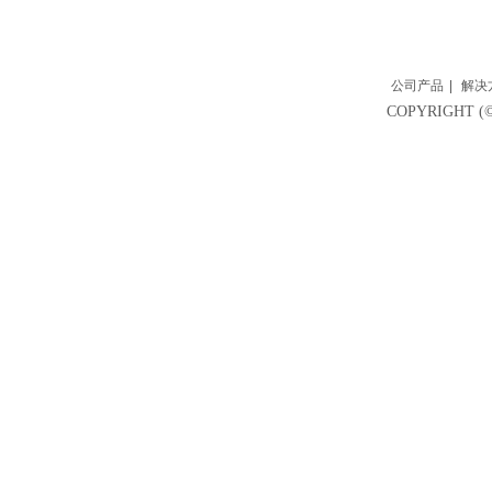
公司产品
|
解决
COPYRIGH