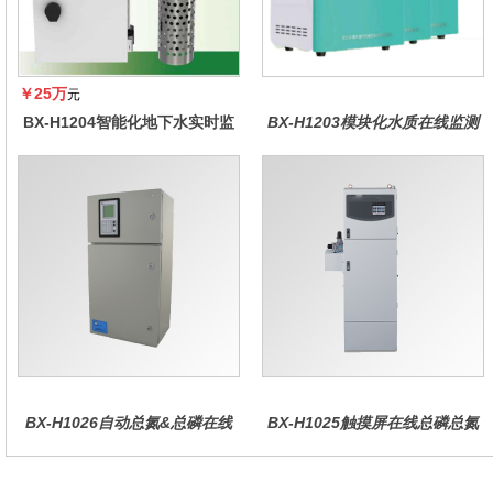
￥25万
元
BX-H1204智能化地下水实时监
BX-H1203模块化水质在线监测
测系统
仪
BX-H1026自动总氮&总磷在线
BX-H1025触摸屏在线总磷总氮
水质分析仪
仪