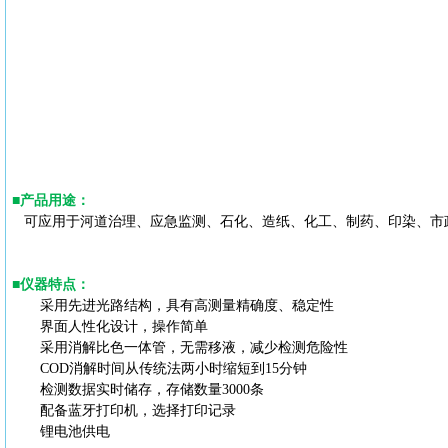
■
产品用途
：
可应用于河道治理、应急监测、石化、造纸、化工、制药、印染、市
■
仪器特点
：
采用先进光路结构，具有高测量精确度、稳定性
界面人性化设计，操作简单
采用消解比色一体管，无需移液，减少检测危险性
COD
消解时间从传统法两小时缩短到
15分钟
检测数据实时储存，存储数量
3000条
配备蓝牙打印机，选择打印记录
锂电池供电