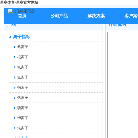
星空体育·星空官方网站
首页
>>
产品
>>
离子指标
>>
硫离子
>>
BX-S639 在线悬浮物
首页
公司产品
解决方案
客户案
产品
详细说明
离子指标
氰离子
根离子
氟离子
氯离子
钠离子
铬离子
碘离子
钾离子
银离子