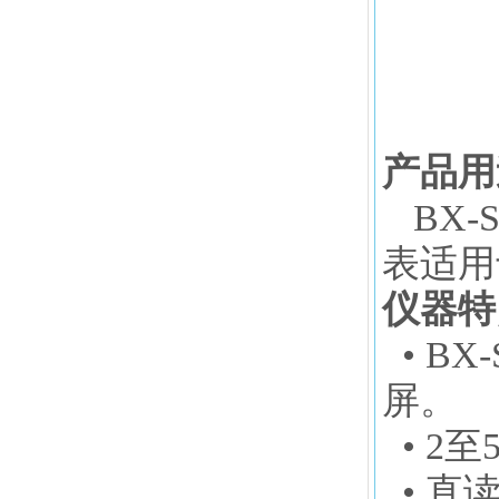
产品用
BX-S
表适用
仪器特
•
BX-
屏。
• 2
• 直