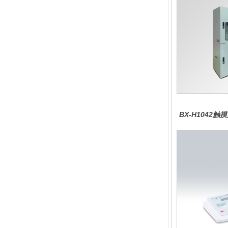
BX-H1042
分