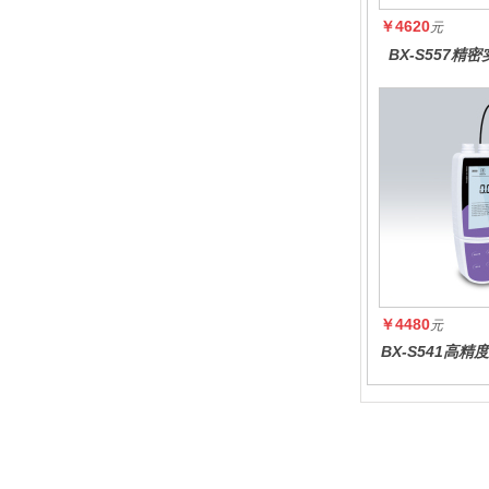
￥4620
元
BX-S557精
￥4480
元
BX-S541高
度