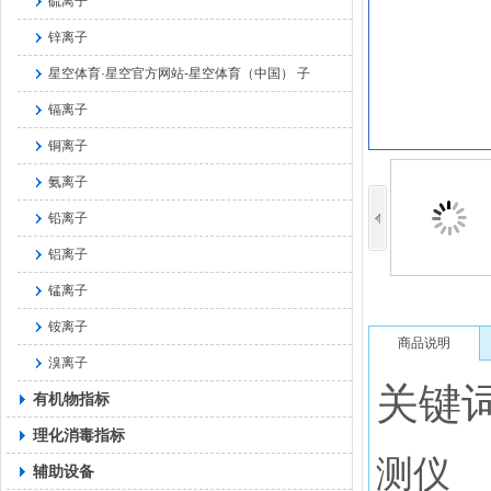
硫离子
锌离子
星空体育·星空官方网站-星空体育（中国） 子
镉离子
铜离子
氨离子
铅离子
铝离子
锰离子
铵离子
商品说明
溴离子
关键
有机物指标
理化消毒指标
测仪
辅助设备