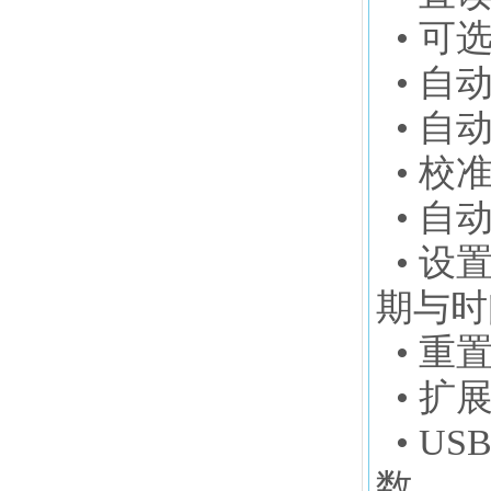
• 可选
• 自
• 自
• 校
• 自
• 设
期与时
• 重
• 扩
• U
数。