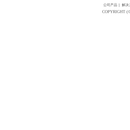
公司产品
|
解决
COPYRIGH