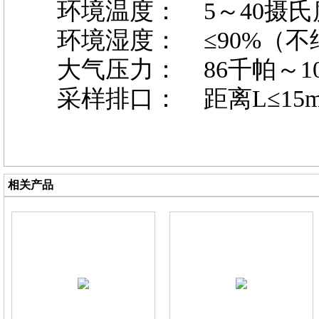
环境温度：
5～40摄氏
环境湿度：
≤90%（不
大气压力：
86千帕～1
采样排口：
距离L≤15
相关产品