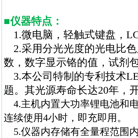
■
仪器特点：
1.微电脑，轻触式键盘，
2.采用分光光度的光电比
数，数字显示铬的值，试剂
3.本公司特制的专利技术
题。其光源寿命长达20年，
4.主机内置大功率锂电池和
连续使用4小时，即充即用。
5.仪器内存储有全量程范围