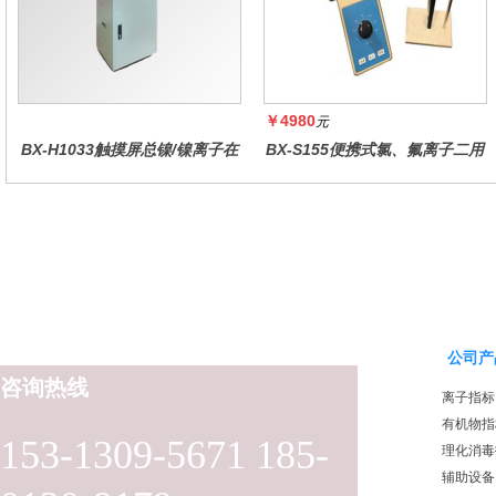
￥4980
元
BX-H1033触摸屏总镍/镍离子在
BX-S155便携式氯、氟离子二用
线水质分析仪
仪
公司产
咨询热线
离子指标
有机物指
153-1309-5671 185-
理化消毒
辅助设备