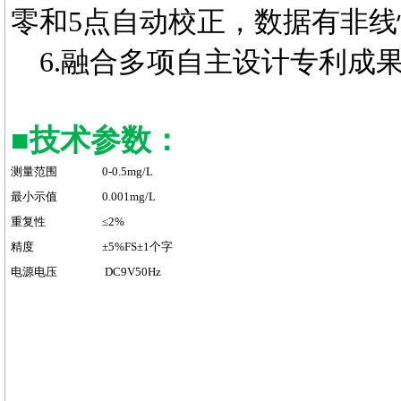
零和5点自动校正，数据有非线性
6.融合多项自主设计专利成果，
■
技术参数：
测量范围
0-0.5mg/L
最小示值
0.001mg/L
重复性
≤2%
精度
±5%FS±1个字
电源电压
DC9V50Hz