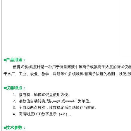
■
产品用途：
便携式氯/氟度计是一种用于测量溶液中氯离子或氟离子浓度的测试仪
于水厂、工业、农业、教学、科研等许多领域氯/氟离子浓度的检测，以便控
■
仪器特点：
1、微电脑，触摸式键盘使用方便。
2、读数值自动转换成以mg/L或mmol/L为单位。
3、全自动两点校准，读数稳定后自动锁存当前值。
4、高清晰度LCD数字显示（4½）。
■
技术参数：