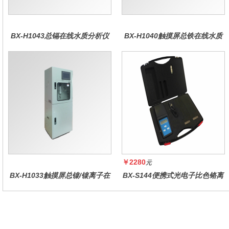
BX-H1043总镉在线水质分析仪
BX-H1040触摸屏总铁在线水质
分析仪
￥2280
元
BX-H1033触摸屏总镍/镍离子在
BX-S144便携式光电子比色铬离
线水质分析仪
子仪(黑色机壳,防水箱）