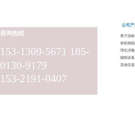
公司产
咨询热线
离子指标
有机物指
153-1309-5671 185-
理化消毒
辅助设备
0130-9179
其他仪器
153-2191-0407