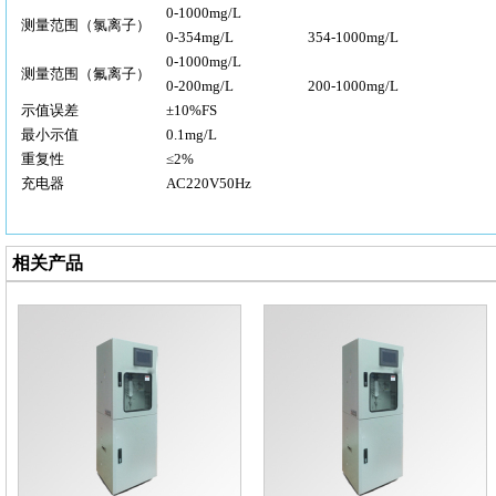
0-1000mg/L
测量范围（氯离子）
0-354mg/L
354-1000mg/L
0-1000mg/L
测量范围（氟离子）
0-200mg/L
200-1000mg/L
示值误差
±10%FS
最小示值
0.1mg/L
重复性
≤2%
充电器
AC220V50Hz
相关产品