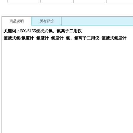
商品说明
所有评价
关键词：BX-S155
便携式
氯、氟离子二用仪
便携式氯/氟度计
氟度计
氯度计
氯、氟离子二用仪
便携式
氟度计