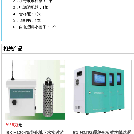
2．小号玻璃样槽：4个
3．电源适配器：1根
4．合格证：1张
5．说明书：1本
6．白色塑料小盖子：1个
相关产品
￥25万
元
BX-H1204智能化地下水实时监
BX-H1203模块化水质在线监测