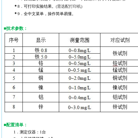
＊
8．可打印实验结果。
(需选配打印机)
＊
9．全中文菜单，操作简单易懂。
■
技术参数：
■
配置清单：
1．测定仪器：1台