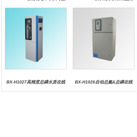
测系统
仪
BX-H1027高精度总磷水质在线
BX-H1026自动总氮&总磷在线
分析仪量
水质分析仪