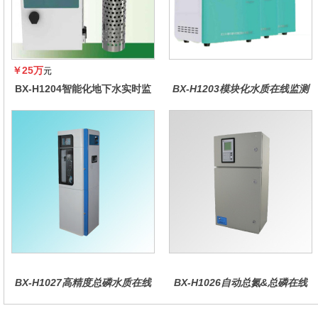
￥25万
元
BX-H1204智能化地下水实时监
BX-H1203模块化水质在线监测
测系统
仪
BX-H1027高精度总磷水质在线
BX-H1026自动总氮&总磷在线
分析仪量
水质分析仪