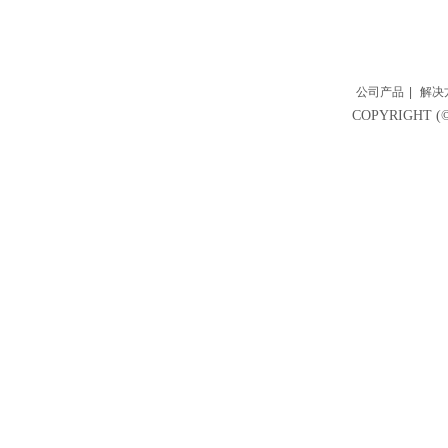
公司产品
|
解决
COPYRIGH