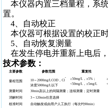
本仪器内置三档量程，系
置。
4、自动校正
本仪器可根据设置的校正
5、自动恢复测量
在发生停电并重新上电后
技术参数：
主要参数
参数范围
重复性
-
≥50mg/L，±5%；
10～2000mg/LCOD，Cl
量程范围
<50mg/L，±5mg/L
浓度
5000mg/L以下
测量时间
30min及以上的间隔测量；连续测量；定时测量
消解时间
3～120min任意选择
校准时间
自动触发或由用户人工执行（每次约
90min）