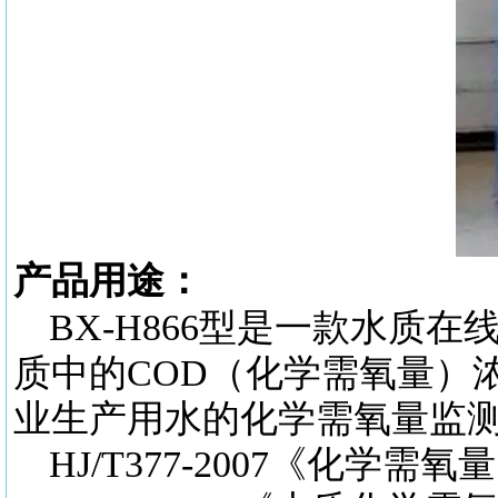
产品用途：
BX-H866型是一款水
质中的COD（化学需氧量）
业生产用水的化学需氧量监
HJ/T377-2007《化学