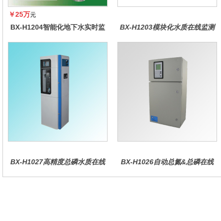
￥25万
元
BX-H1204智能化地下水实时监
BX-H1203模块化水质在线监测
测系统
仪
BX-H1027高精度总磷水质在线
BX-H1026自动总氮&总磷在线
分析仪量
水质分析仪