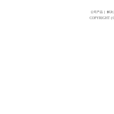
公司产品
|
解决
COPYRIGH