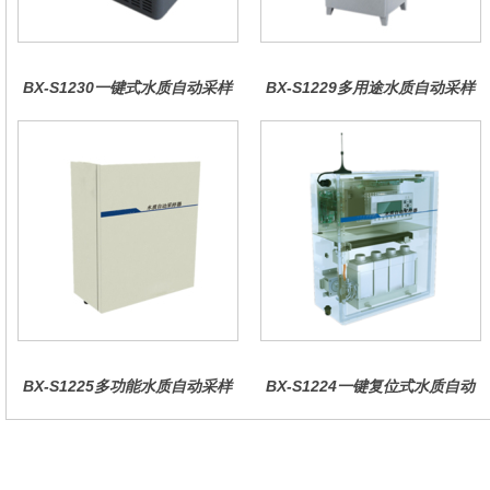
BX-S1230一键式水质自动采样
BX-S1229多用途水质自动采样
器（车载型）
器（综合收费型）
BX-S1225多功能水质自动采样
BX-S1224一键复位式水质自动
器（哈希定制）
采样器（远程控制型）