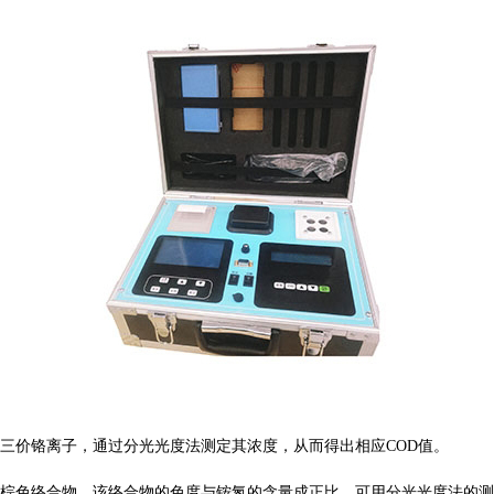
三价铬离子，通过分光光度法测定其浓度，从而得出相应
COD值。
棕色络合物，该络合物的色度与铵氮的含量成正比，可用分光光度法的测