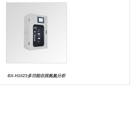
BX-H1023多功能在线氨氮分析
仪