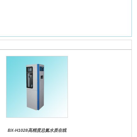
BX-H1028高精度总氮水质在线
分析仪