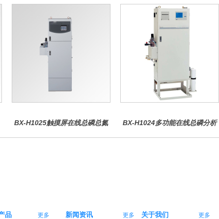
BX-H1025触摸屏在线总磷总氮
BX-H1024多功能在线总磷分析
仪
仪
产品
新闻资讯
关于我们
更多
更多
更多