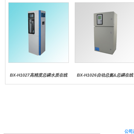
BX-H1027高精度总磷水质在线
BX-H1026自动总氮&总磷在线
分析仪量
水质分析仪
公司