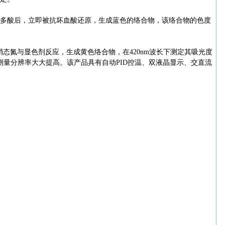
多酸后，立即被抗坏血酸还原，生成蓝色的络合物，该络合物的色度
态氮与显色剂反应，生成黄色络合物，在420nm波长下测定其吸光度
量分辨率大大提高。该产品具有自动PID控温、双液晶显示、交直流