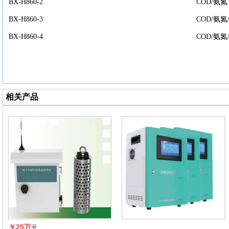
BX-H860-2
COD/氨氮
BX-H860-3
COD/氨氮
BX-H860-4
COD/氨氮
相关产品
￥25万
元