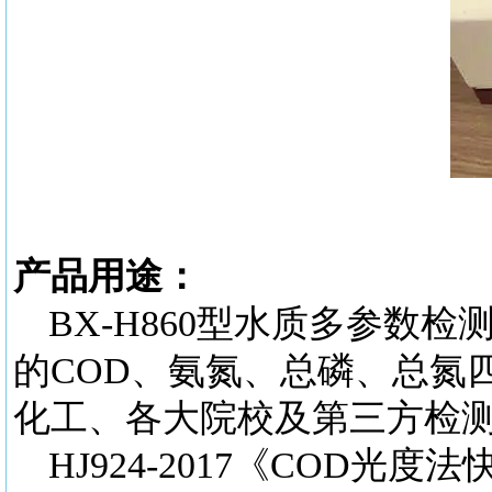
产品用途：
BX-H860型水质多参
的COD、氨氮、总磷、总氮
化工、各大院校及第三方检
HJ924-2017《COD