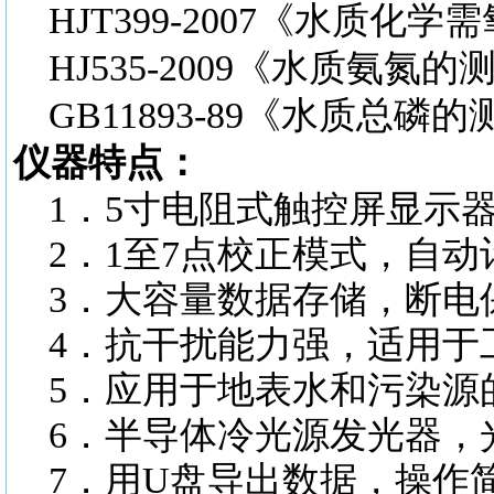
HJT399-2007《水质
HJ535-2009《水质氨
GB11893-89《水质总
仪器特点：
1．5寸电阻式触控屏显示
2．1至7点校正模式，自
3．大容量数据存储，断电
4．抗干扰能力强，适用于
5．应用于地表水和污染源
6．半导体冷光源发光器，
7．用U盘导出数据，操作