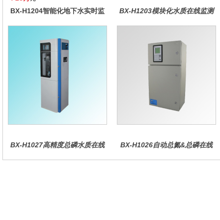
BX-H1204智能化地下水实时监
BX-H1203模块化水质在线监测
测系统
仪
BX-H1027高精度总磷水质在线
BX-H1026自动总氮&总磷在线
分析仪量
水质分析仪