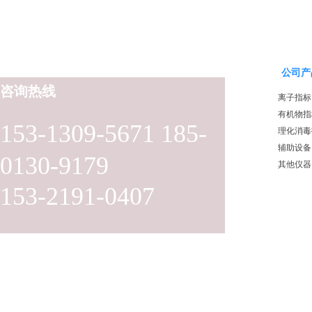
公司产
咨询热线
离子指标
有机物指
153-1309-5671 185-
理化消毒
辅助设备
0130-9179
其他仪器
153-2191-0407