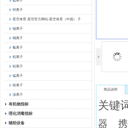
硫离子
锌离子
星空体育·星空官方网站-星空体育（中国） 子
镉离子
铜离子
氨离子
铅离子
铝离子
锰离子
铵离子
商品说明
溴离子
关键
有机物指标
理化消毒指标
器
携
辅助设备