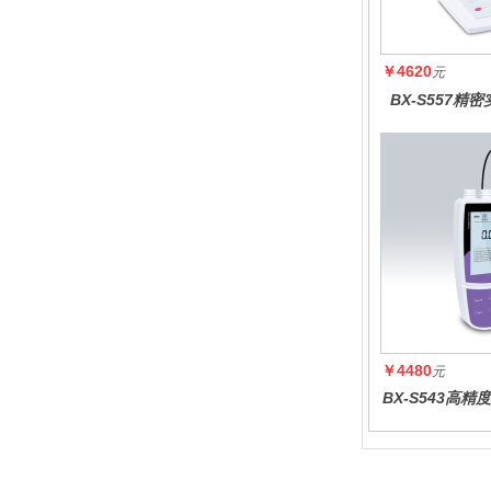
￥4620
元
BX-S557精
￥4480
元
BX-S543高
度