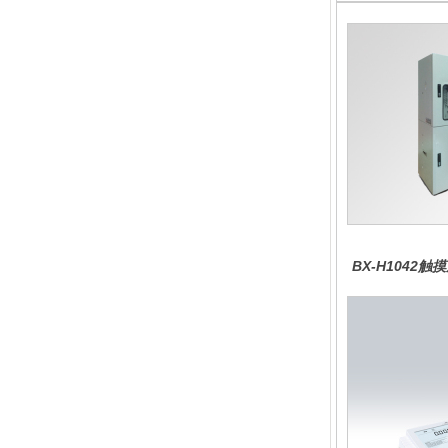
BX-H1042
分