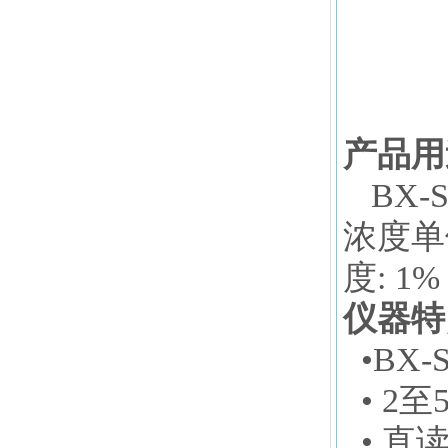
产品用
BX-
浓度单
度: 1%
仪器特
•
BX-
• 2
• 直