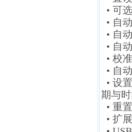
• 可选
• 自
• 自
• 自
• 校
• 自
• 设
期与时
• 重
• 扩
• U