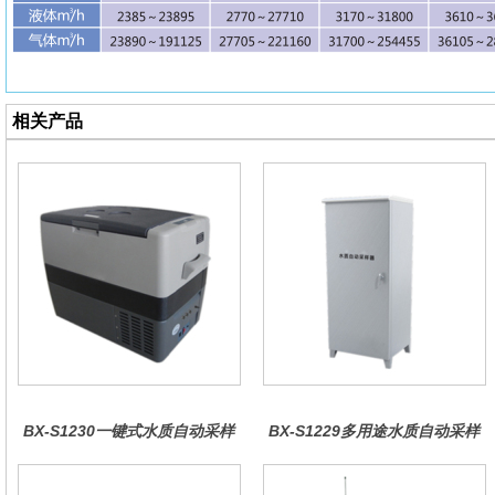
相关产品
BX-S1230一键式水质自动采样
BX-S1229多用途水质自动采样
器（车载型）
器（综合收费型）