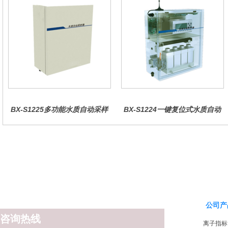
BX-S1225多功能水质自动采样
BX-S1224一键复位式水质自动
器（哈希定制）
采样器（远程控制型）
公司产
咨询热线
离子指标