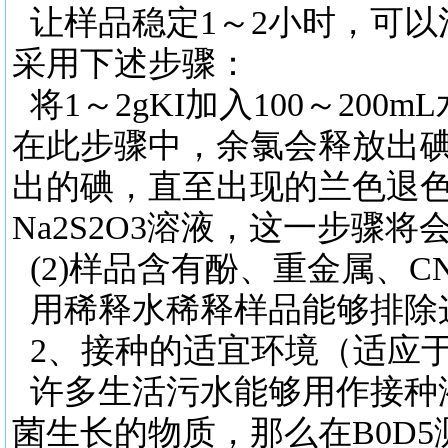
让样品稳定
1～2小时，可
采用下述步骤：
将
1～2gKI加入100～20
在此步骤中，余氯会释放出碘，
出的碘，直至出现的兰色退色
Na2S2O3溶液，这一步骤
(2)样品含有酚、重金属、C
用稀释水稀释样品能够排除
2、接种的适宜环境（适应
许多生活污水能够用作接种
菌生长的物质，那么在
B0D