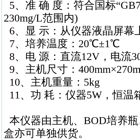
5、准 确 度：符合国标“GB7
230mg/L范围内)
6、显 示：从仪器液晶屏幕上
7、培养温度：20℃±1℃
8、电 源：直流12V，电流30
9、主机尺寸：400mm×270m
10、主机重量：5kg
11、功 耗：仪器5W，恒温箱
本仪器由主机、
BOD培养
盒亦可单独供货。