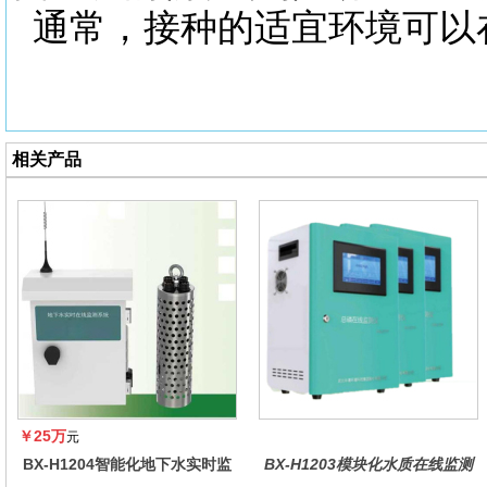
通常，接种的适宜环境可以
相关产品
￥25万
元
BX-H1204智能化地下水实时监
BX-H1203模块化水质在线监测
测系统
仪