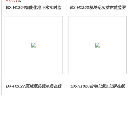
￥25万
元
BX-H1204智能化地下水实时监
BX-H1203模块化水质在线监测
测系统
仪
BX-H1027高精度总磷水质在线
BX-H1026自动总氮&总磷在线
分析仪量
水质分析仪