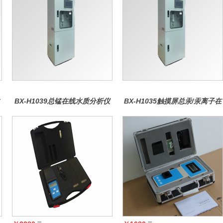
BX-H1039总锰在线水质分析仪
BX-H1035触摸屏总汞/汞离子在
线水质分析仪