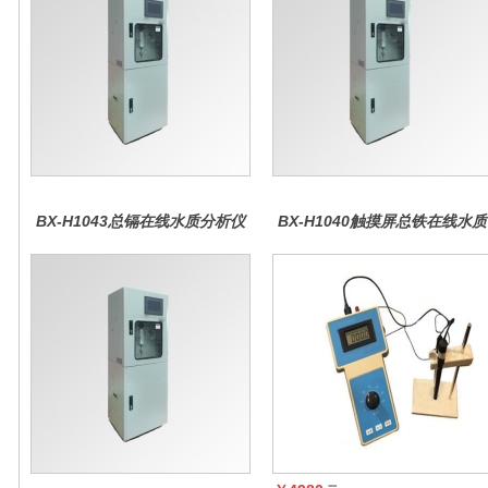
BX-H1043总镉在线水质分析仪
BX-H1040触摸屏总铁在线水质
分析仪