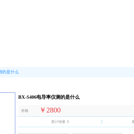
仪测的是什么
BX-S406电导率仪测的是什么
￥2800
价格
累计销量
0