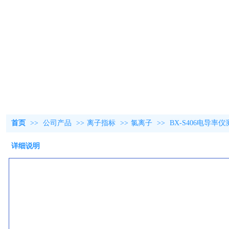
首页
>>
公司产品
>>
离子指标
>>
氯离子
>>
BX-S406电导率
详细说明