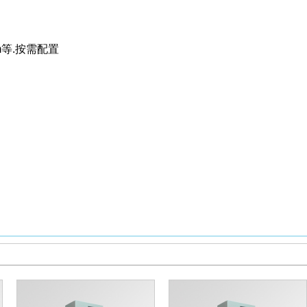
0nm等.按需配置