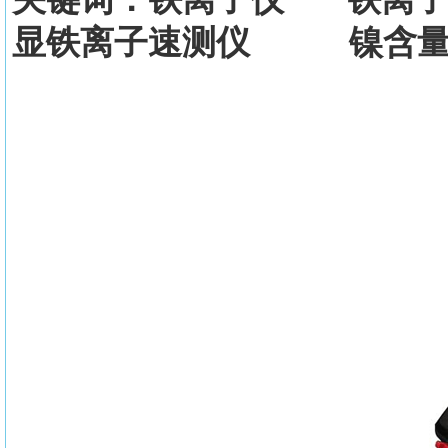
显铁离子速测仪 镍含量