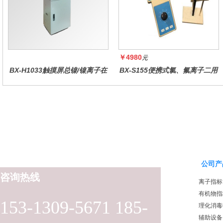
￥4980
元
BX-H1033触摸屏总镍/镍离子在
BX-S155便携式氯、氟离子二用
线水质分析仪
仪
公司产
咨询热线
离子指标
有机物指
153-1309-5671 185-
理化消毒
辅助设备