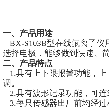
一
、产品
用途
BX-S103B型在线氟离子仪
选择电极，能够做到快速、
二
、产品特点
1.
具有上下限报警功能，上
调。
2
.具有波形记录功能，可连
3
.每只传感器出厂前均经